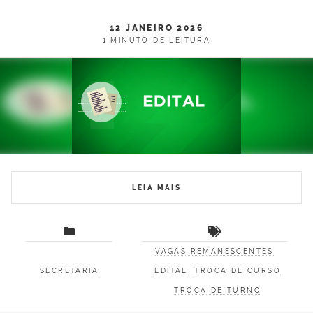
12 JANEIRO 2026
1 MINUTO DE LEITURA
LEIA MAIS
VAGAS REMANESCENTES
SECRETARIA
EDITAL
TROCA DE CURSO
TROCA DE TURNO