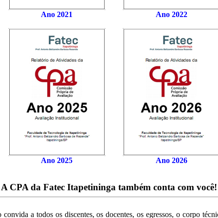
Ano 2021
Ano 2022
Ano 2025
Ano 2026
|
:
A CPA da Fatec Itapetininga também conta com você! 
convida a todos os discentes, os docentes, os egressos, o corpo técn