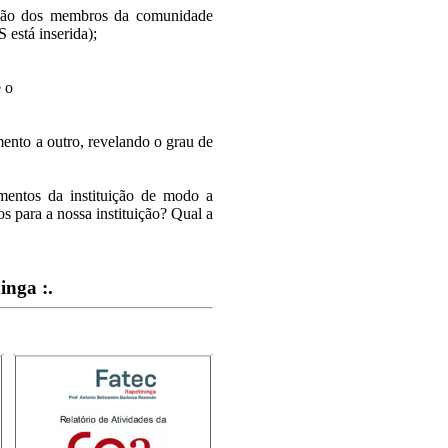
ipação dos membros da comunidade
 está inserida);
 o
nto a outro, revelando o grau de
gmentos da instituição de modo a
para a nossa instituição? Qual a
inga :.