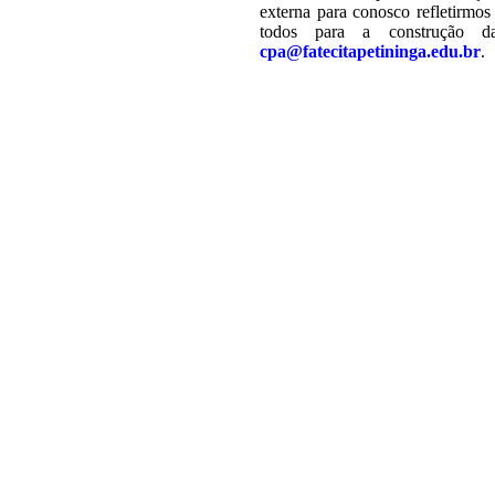
externa para conosco refletirmos
todos para a construção da
cpa@fatecitapetininga.edu.br
.
|