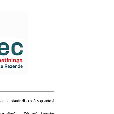
de constante discussões quanto à
e Avaliação da Educação Superior