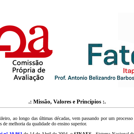
.: Missão, Valores e Princípios
:.
ileiro, ao longo das últimas décadas, vem passando por um processo 
 de melhoria da qualidade do ensino superior.
i nº 10.861
de 14 de Abril de 2004, o
SINAES
- Sistema Nacional d