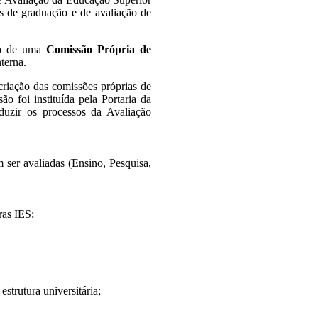
sos de graduação e de avaliação de
ção de uma
Comissão Própria de
nterna.
criação das comissões próprias de
o foi instituída pela Portaria da
uzir os processos da Avaliação
m ser avaliadas (Ensino, Pesquisa,
ras IES;
strutura universitária;