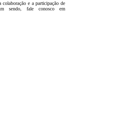
a colaboração e a participação de
ssim sendo, fale conosco em