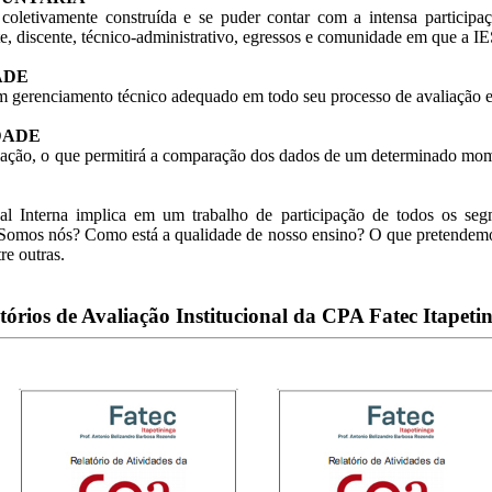
r coletivamente construída e se puder contar com a intensa partic
e, discente, técnico-administrativo, egressos e comunidade em que a IES
DADE
m gerenciamento técnico adequado em todo seu processo de avaliação e
IDADE
iação, o que permitirá a comparação dos dados de um determinado mome
onal Interna implica em um trabalho de participação de todos os se
omos nós? Como está a qualidade de nosso ensino? O que pretendemos 
re outras.
tórios de Avaliação Institucional da CPA Fatec Itapetin