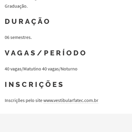
Graduação.
DURAÇÃO
06 semestres.
VAGAS/PERÍODO
40 vagas/Matutino 40 vagas/Noturno
INSCRIÇÕES
Inscrições pelo site
www.vestibularfatec.com.br