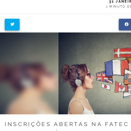
31 JANEI
1 MINUTO D
INSCRIÇÕES ABERTAS NA FATEC