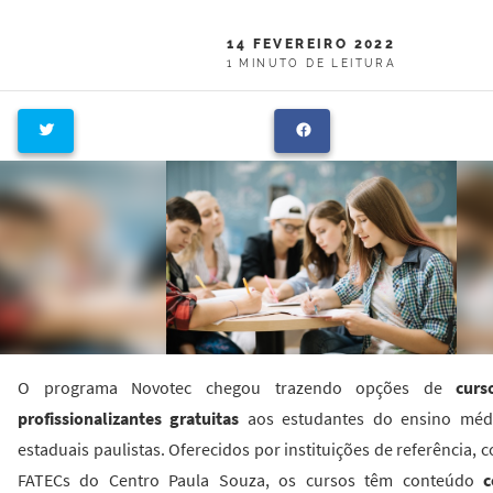
14 FEVEREIRO 2022
1 MINUTO DE LEITURA
O programa Novotec chegou trazendo opções de
curs
profissionalizantes gratuitas
aos estudantes do ensino médi
estaduais paulistas. Oferecidos por instituições de referência,
FATECs do Centro Paula Souza, os cursos têm conteúdo
c